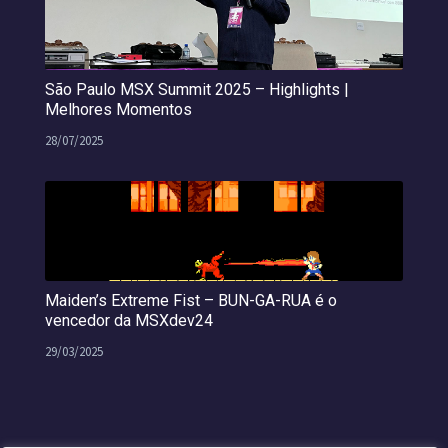
São Paulo MSX Summit 2025 – Highlights |
Melhores Momentos
28/07/2025
Maiden’s Extreme Fist – BUN-GA-RUA é o
vencedor da MSXdev24
29/03/2025