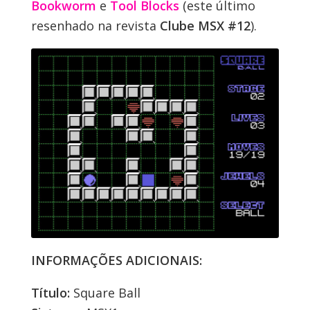
Bookworm
e
Tool Blocks
(este último
resenhado na revista
Clube MSX #12
).
INFORMAÇÕES ADICIONAIS:
Título:
Square Ball