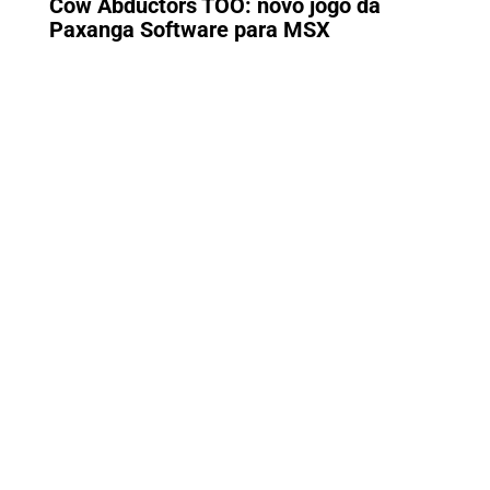
Cow Abductors TOO: novo jogo da
Paxanga Software para MSX