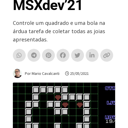
MSXdev’21
Controle um quadrado e uma bola na
árdua tarefa de coletar todas as joias
apresentadas.
Por Mario Cavalcanti
25/05/2021