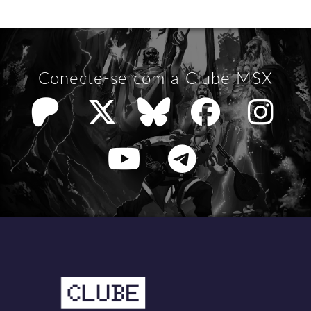
Conecte-se com a Clube MSX