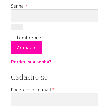
Obrigatório
Senha
*
Lembre-me
Acessar
Perdeu sua senha?
Cadastre-se
Obrigatório
Endereço de e-mail
*