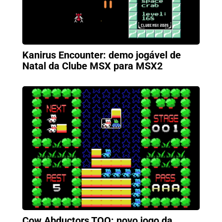
Kanirus Encounter: demo jogável de
Natal da Clube MSX para MSX2
Cow Abductors TOO: novo jogo da