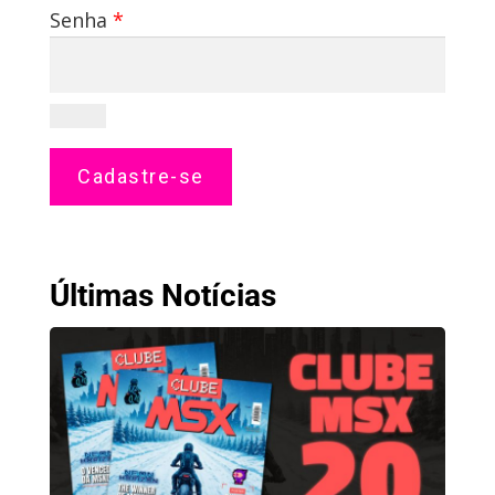
Obrigatório
Senha
*
Cadastre-se
Últimas Notícias