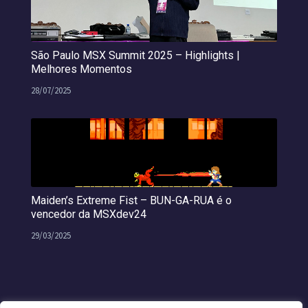
São Paulo MSX Summit 2025 – Highlights |
Melhores Momentos
28/07/2025
Maiden’s Extreme Fist – BUN-GA-RUA é o
vencedor da MSXdev24
29/03/2025