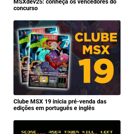
MSXdev25: conheça os vencedores do
concurso
Clube MSX 19 inicia pré-venda das
edições em português e inglês