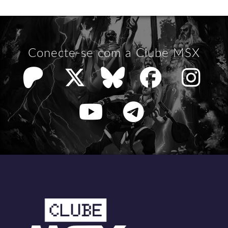
Conecte-se com a Clube MSX