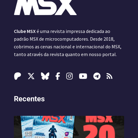
Clube MSX
é uma revista impressa dedicada ao
padrão MSX de microcomputadores. Desde 2018,
cobrimos as cenas nacional e internacional do MSX,
tanto através da revista quanto em nosso portal.
Recentes