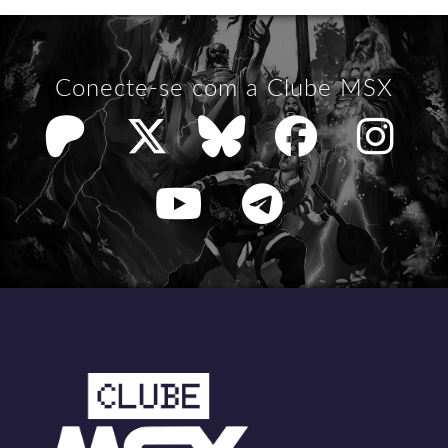
Conecte-se com a Clube MSX