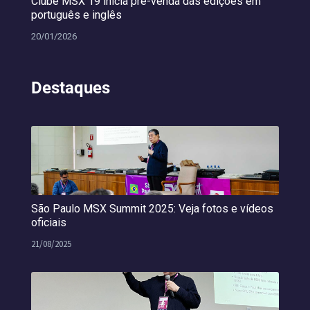
Clube MSX 19 inicia pré-venda das edições em
português e inglês
20/01/2026
Destaques
São Paulo MSX Summit 2025: Veja fotos e vídeos
oficiais
21/08/2025