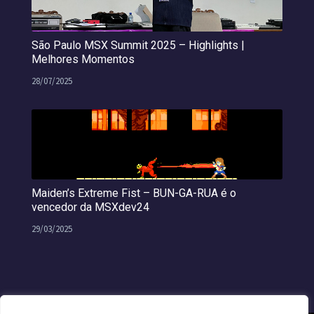
São Paulo MSX Summit 2025 – Highlights |
Melhores Momentos
28/07/2025
Maiden’s Extreme Fist – BUN-GA-RUA é o
vencedor da MSXdev24
29/03/2025