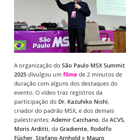
A organização do
São Paulo MSX Summit
2025
divulgou um
filme
de 2 minutos de
duração com alguns dos destaques do
evento. O vídeo traz registros da
participação do
Dr. Kazuhiko Nishi
,
criador do padrão MSX, e dos demais
palestrantes:
Ademir Carchano
, da
ACVS
,
Moris Arditti
, da
Gradiente
,
Rodolfo
Fücher
,
Stefano Arnhold
e
Mauro