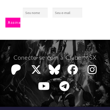
Conecte-se com a Clube MSX