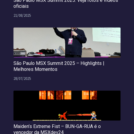
São Paulo MSX Summit 2025: Veja fotos e vídeos
oficiais
21/08/2025
São Paulo MSX Summit 2025 – Highlights |
Melhores Momentos
28/07/2025
Maiden’s Extreme Fist – BUN-GA-RUA é o
vencedor da MSXdev24