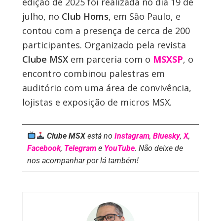
edição de 2025 foi realizada no dia 19 de
julho, no
Club Homs
, em São Paulo, e
contou com a presença de cerca de 200
participantes. Organizado pela revista
Clube MSX
em parceria com o
MSXSP
, o
encontro combinou palestras em
auditório com uma área de convivência,
lojistas e exposição de micros MSX.
Clube MSX
está no
Instagram
,
Bluesky
,
X
,
Facebook
,
Telegram
e
YouTube
. Não deixe de
nos acompanhar por lá também!