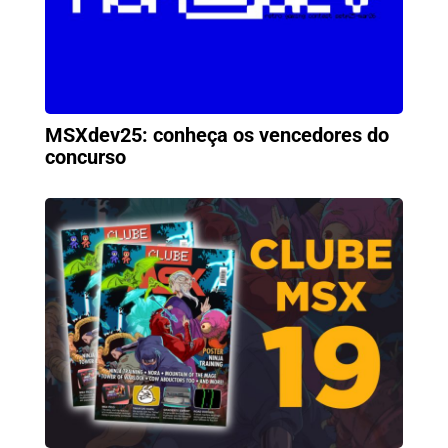
MSXdev25: conheça os vencedores do
concurso