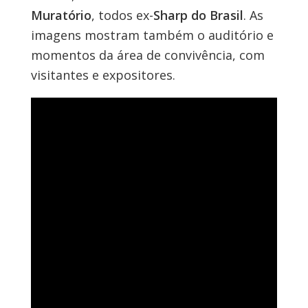
Muratório
, todos ex-
Sharp do Brasil
. As
imagens mostram também o auditório e
momentos da área de convivência, com
visitantes e expositores.