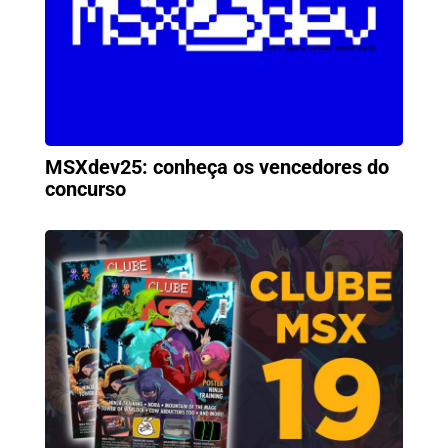
MSXdev25: conheça os vencedores do
concurso