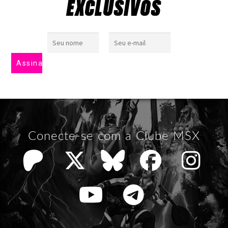
EXCLUSIVOS
Conecte-se com a Clube MSX