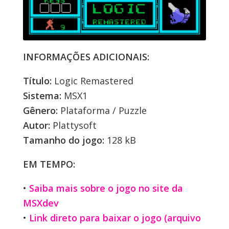
INFORMAÇÕES ADICIONAIS:
Título:
Logic Remastered
Sistema:
MSX1
Gênero:
Plataforma / Puzzle
Autor:
Plattysoft
Tamanho do jogo:
128 kB
EM TEMPO:
•
Saiba mais sobre o jogo no site da
MSXdev
•
Link direto para baixar o jogo (arquivo