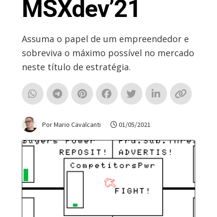
MSXdev’21
Assuma o papel de um empreendedor e
sobreviva o máximo possível no mercado
neste título de estratégia.
Por Mario Cavalcanti
01/05/2021