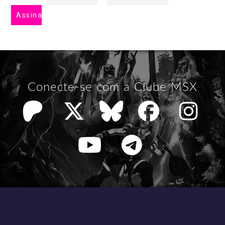
Conecte-se com a Clube MSX