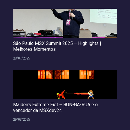
São Paulo MSX Summit 2025 – Highlights |
Melhores Momentos
28/07/2025
Maiden’s Extreme Fist – BUN-GA-RUA é o
vencedor da MSXdev24
29/03/2025