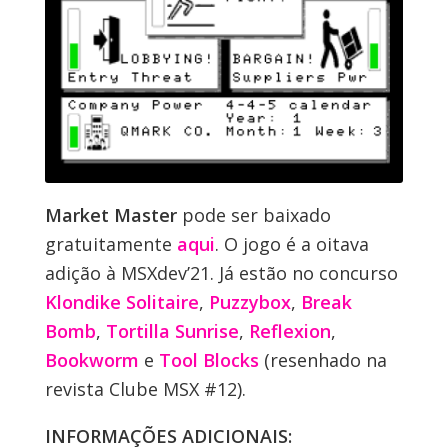
Market Master
pode ser baixado
gratuitamente
aqui
. O jogo é a oitava
adição à MSXdev’21. Já estão no concurso
Klondike Solitaire
,
Puzzybox
,
Break
Bomb
,
Tortilla Sunrise
,
Reflexion
,
Bookworm
e
Tool Blocks
(resenhado na
revista Clube MSX #12).
INFORMAÇÕES ADICIONAIS: