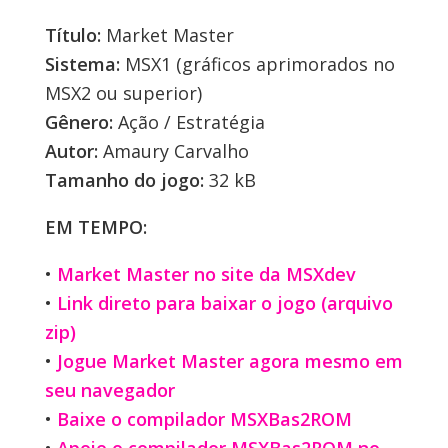
Título:
Market Master
Sistema:
MSX1 (gráficos aprimorados no
MSX2 ou superior)
Gênero:
Ação / Estratégia
Autor:
Amaury Carvalho
Tamanho do jogo:
32 kB
EM TEMPO:
•
Market Master no site da MSXdev
•
Link direto para baixar o jogo (arquivo
zip)
•
Jogue Market Master agora mesmo em
seu navegador
•
Baixe o compilador MSXBas2ROM