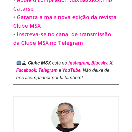
•
Apoie o compilador MSXBas2ROM no
Catarse
•
Garanta a mais nova edição da revista
Clube MSX
•
Inscreva-se no canal de transmissão
da Clube MSX no Telegram
Clube MSX
está no
Instagram
,
Bluesky
,
X
,
Facebook
,
Telegram
e
YouTube
. Não deixe de
nos acompanhar por lá também!