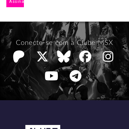
Conecte-se com a Clube MSX