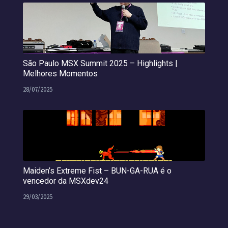
São Paulo MSX Summit 2025 – Highlights |
Melhores Momentos
28/07/2025
Maiden’s Extreme Fist – BUN-GA-RUA é o
vencedor da MSXdev24
29/03/2025