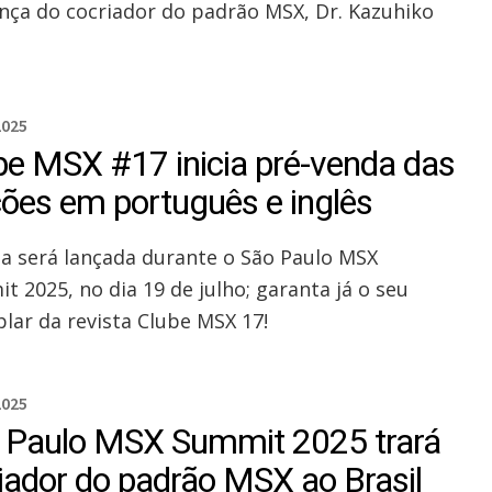
nça do cocriador do padrão MSX, Dr. Kazuhiko
2025
be MSX #17 inicia pré-venda das
ções em português e inglês
ta será lançada durante o São Paulo MSX
t 2025, no dia 19 de julho; garanta já o seu
lar da revista Clube MSX 17!
2025
 Paulo MSX Summit 2025 trará
riador do padrão MSX ao Brasil