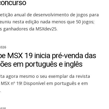
concurso
tição anual de desenvolvimento de jogos para
euniu nesta edição nada menos que 50 jogos;
os ganhadores da MSXdev25.
2026
be MSX 19 inicia pré-venda das
ções em português e inglês
ta agora mesmo o seu exemplar da revista
 MSX nº 19! Disponível em português e em
.
2025