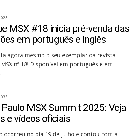
2025
be MSX #18 inicia pré-venda das
ções em português e inglês
ta agora mesmo o seu exemplar da revista
 MSX nº 18! Disponível em português e em
.
2025
 Paulo MSX Summit 2025: Veja
s e vídeos oficiais
o ocorreu no dia 19 de julho e contou com a