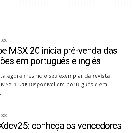
2026
be MSX 20 inicia pré-venda das
ções em português e inglês
ta agora mesmo o seu exemplar da revista
 MSX nº 20! Disponível em português e em
.
2026
dev25: conheça os vencedores