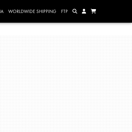
JA
WORLDWIDE SHIPPING
FTP