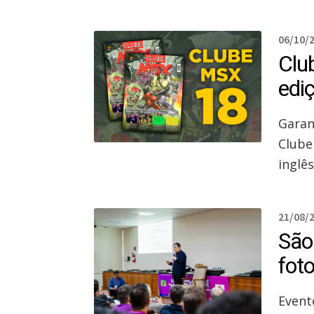
06/10/
Clu
edi
Garan
Clube
inglês
21/08/
São
foto
Event