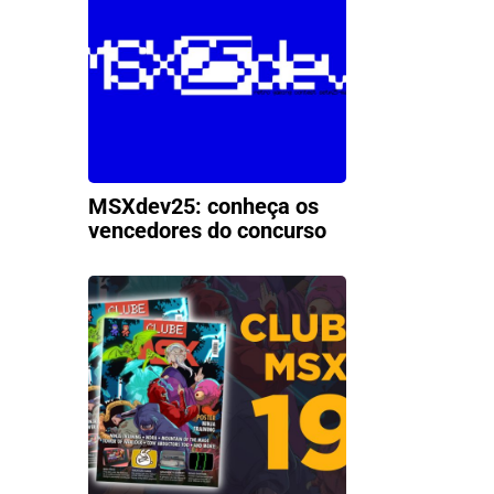
MSXdev25: conheça os
vencedores do concurso