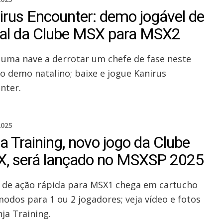
irus Encounter: demo jogável de
al da Clube MSX para MSX2
 uma nave a derrotar um chefe de fase neste
o demo natalino; baixe e jogue Kanirus
nter.
2025
a Training, novo jogo da Clube
, será lançado no MSXSP 2025
de ação rápida para MSX1 chega em cartucho
odos para 1 ou 2 jogadores; veja vídeo e fotos
ja Training.