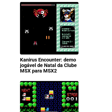
Kanirus Encounter: demo
jogável de Natal da Clube
MSX para MSX2