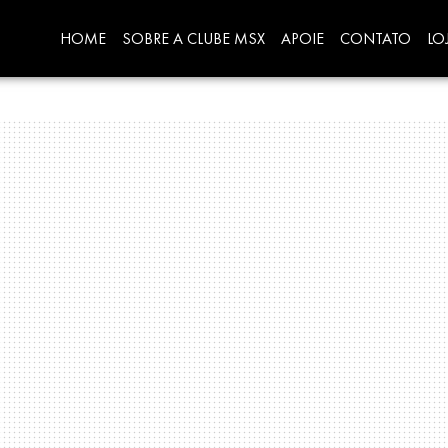
HOME
SOBRE A CLUBE MSX
APOIE
CONTATO
LO