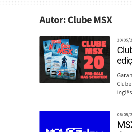
Autor:
Clube MSX
20/05/
Clu
edi
Garan
Clube
inglês
06/05/
MSX