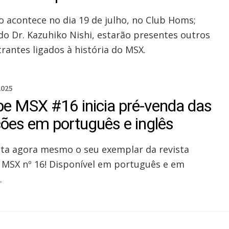
o acontece no dia 19 de julho, no Club Homs;
do Dr. Kazuhiko Nishi, estarão presentes outros
trantes ligados à história do MSX.
2025
be MSX #16 inicia pré-venda das
ções em português e inglês
ta agora mesmo o seu exemplar da revista
 MSX nº 16! Disponível em português e em
.