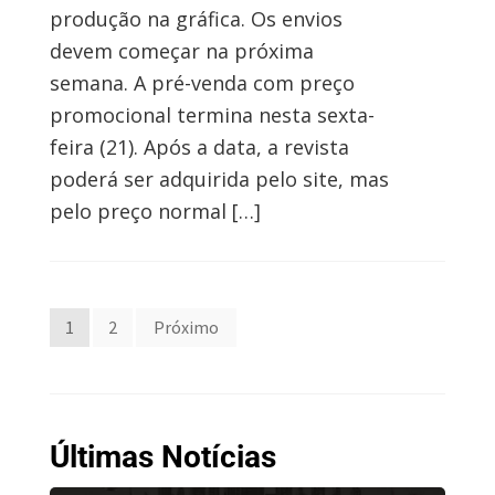
produção na gráfica. Os envios
devem começar na próxima
semana. A pré-venda com preço
promocional termina nesta sexta-
feira (21). Após a data, a revista
poderá ser adquirida pelo site, mas
pelo preço normal […]
Paginação
1
2
Próximo
de
posts
Últimas Notícias