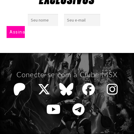
EXCLUSIVOS
Conecte-se com a Clube MSX