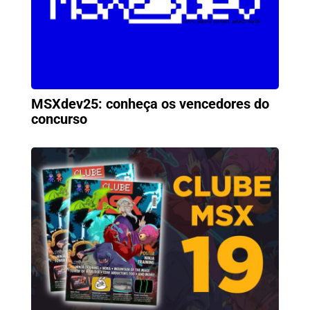
MSXdev25: conheça os vencedores do
concurso