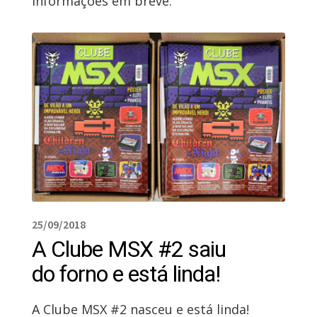
informações em breve.
25/09/2018
A Clube MSX #2 saiu
do forno e está linda!
A Clube MSX #2 nasceu e está linda!