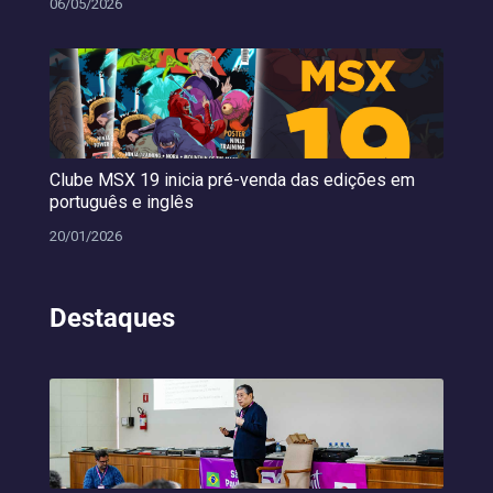
06/05/2026
Clube MSX 19 inicia pré-venda das edições em
português e inglês
20/01/2026
Destaques