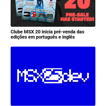
Clube MSX 20 inicia pré-venda das
edições em português e inglês