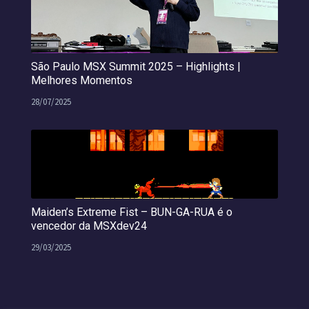
São Paulo MSX Summit 2025 – Highlights |
Melhores Momentos
28/07/2025
Maiden’s Extreme Fist – BUN-GA-RUA é o
vencedor da MSXdev24
29/03/2025