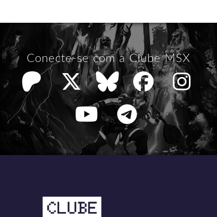
Conecte-se com a Clube MSX