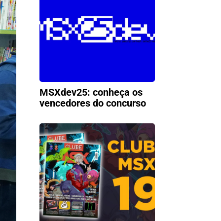
MSXdev25: conheça os
vencedores do concurso