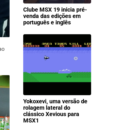
Clube MSX 19 inicia pré-
venda das edições em
português e inglês
ao
Yokoxevi, uma versão de
rolagem lateral do
clássico Xevious para
MSX1