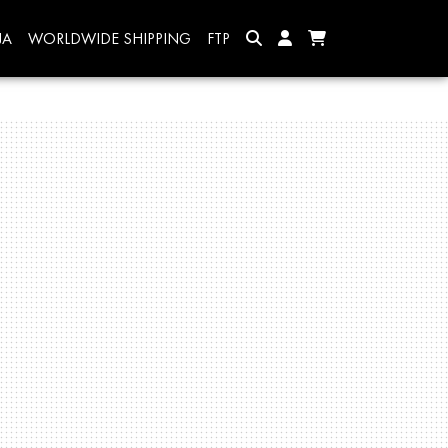
JA
WORLDWIDE SHIPPING
FTP