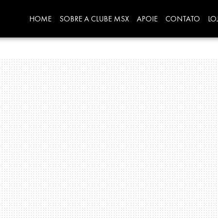
HOME
SOBRE A CLUBE MSX
APOIE
CONTATO
LO