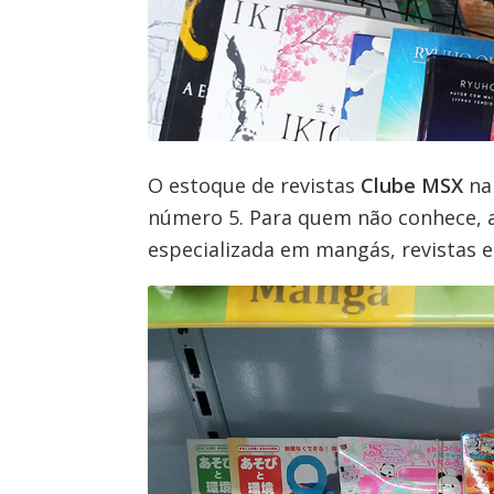
O estoque de revistas
Clube MSX
n
número 5. Para quem não conhece, a 
especializada em mangás, revistas e 