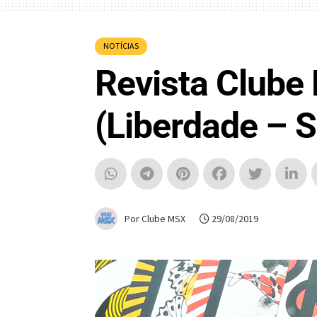
NOTÍCIAS
Revista Clube 
(Liberdade – 
Por Clube MSX
29/08/2019