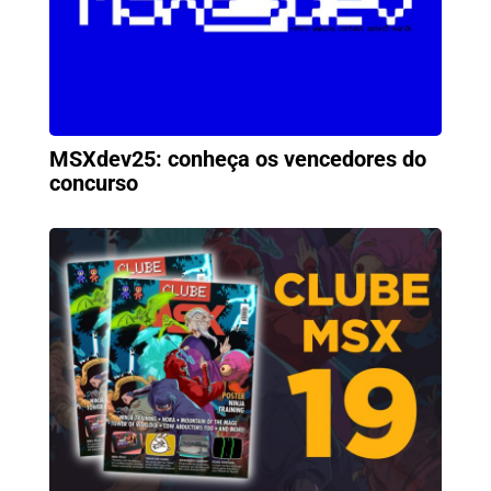
MSXdev25: conheça os vencedores do
concurso