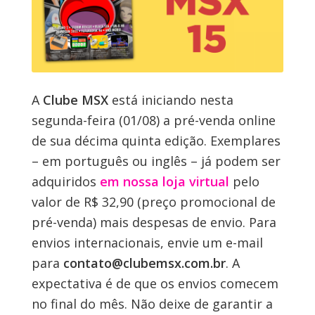
A
Clube MSX
está iniciando nesta
segunda-feira (01/08) a pré-venda online
de sua décima quinta edição. Exemplares
– em português ou inglês – já podem ser
adquiridos
em nossa loja virtual
pelo
valor de R$ 32,90 (preço promocional de
pré-venda) mais despesas de envio. Para
envios internacionais, envie um e-mail
para
contato@clubemsx.com.br
. A
expectativa é de que os envios comecem
no final do mês. Não deixe de garantir a