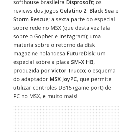
softhouse brasileira
Disprosoft
; os
reviews dos jogos
Gelatino 2
,
Black Sea
e
Storm Rescue
; a sexta parte do especial
sobre rede no MSX (que desta vez fala
sobre o Gopher e Instagram); uma
matéria sobre o retorno da disk
magazine holandesa
FutureDisk
; um
especial sobre a placa
SM-X HB
,
produzida por
Victor Trucco
; o esquema
do adaptador
MSX JoyPC
, que permite
utilizar controles DB15 (game port) de
PC no MSX, e muito mais!