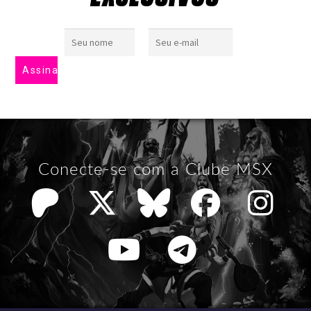
Conecte-se com a Clube MSX