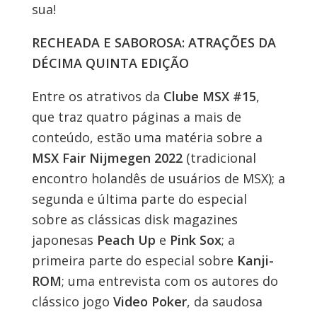
sua!
RECHEADA E SABOROSA: ATRAÇÕES DA
DÉCIMA QUINTA EDIÇÃO
Entre os atrativos da
Clube MSX #15
,
que traz quatro páginas a mais de
conteúdo, estão uma matéria sobre a
MSX Fair Nijmegen 2022
(tradicional
encontro holandês de usuários de MSX); a
segunda e última parte do especial
sobre as clássicas disk magazines
japonesas
Peach Up
e
Pink Sox
; a
primeira parte do especial sobre
Kanji-
ROM
; uma entrevista com os autores do
clássico jogo
Video Poker
, da saudosa