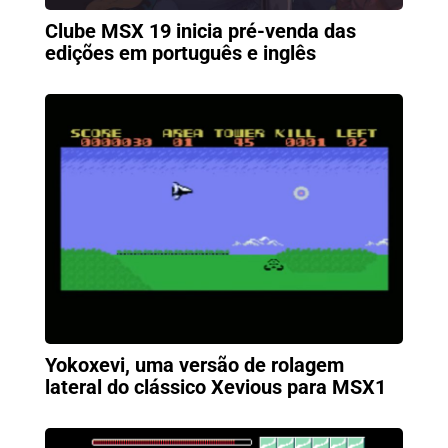
Clube MSX 19 inicia pré-venda das
edições em português e inglês
Yokoxevi, uma versão de rolagem
lateral do clássico Xevious para MSX1