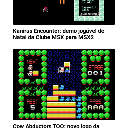
Kanirus Encounter: demo jogável de
Natal da Clube MSX para MSX2
Cow Abductors TOO: novo jogo da