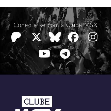
Conecte-se com a Clube MSX