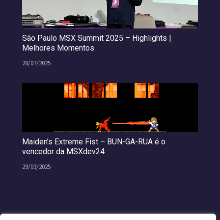
São Paulo MSX Summit 2025 – Highlights |
Melhores Momentos
28/07/2025
Maiden’s Extreme Fist – BUN-GA-RUA é o
vencedor da MSXdev24
29/03/2025