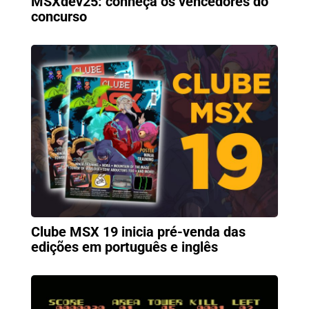
MSXdev25: conheça os vencedores do
concurso
Clube MSX 19 inicia pré-venda das
edições em português e inglês