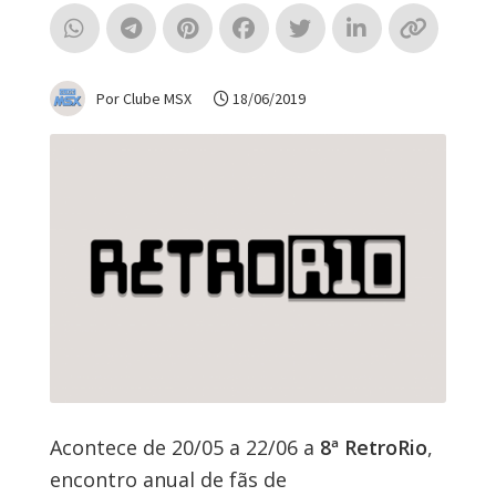
Por Clube MSX
18/06/2019
Acontece de 20/05 a 22/06 a
8ª RetroRio
,
encontro anual de fãs de