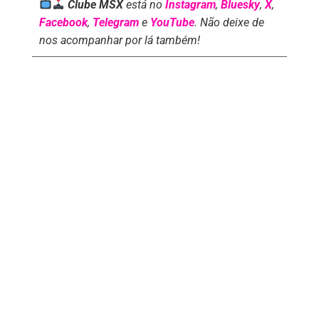
Clube MSX
está no
Instagram
,
Bluesky
,
X
,
Facebook
,
Telegram
e
YouTube
. Não deixe de
nos acompanhar por lá também!