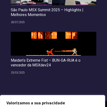
São Paulo MSX Summit 2025 – Highlights |
Melhores Momentos
28/07/2025
Maiden’s Extreme Fist – BUN-GA-RUA é o
vencedor da MSXdev24
29/03/2025
Valorizamos a sua privacidade