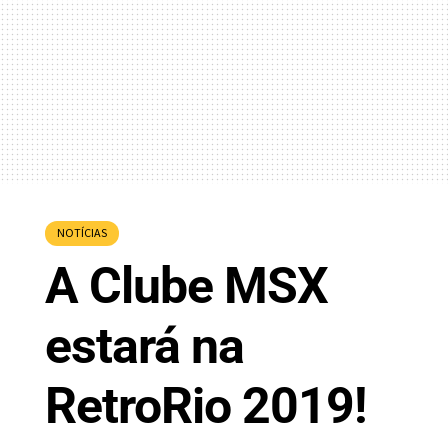
NOTÍCIAS
A Clube MSX
estará na
RetroRio 2019!