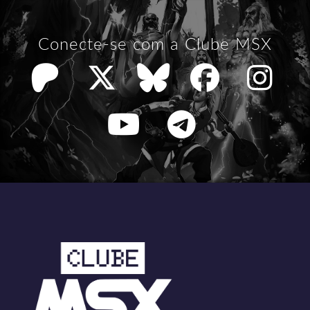
Conecte-se com a Clube MSX