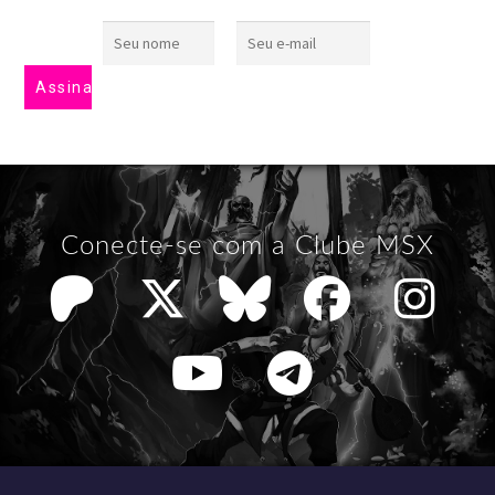
Conecte-se com a Clube MSX