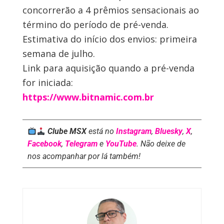
concorrerão a 4 prêmios sensacionais ao
término do período de pré-venda.
Estimativa do início dos envios: primeira
semana de julho.
Link para aquisição quando a pré-venda
for iniciada:
https://www.bitnamic.com.br
Clube MSX
está no
Instagram
,
Bluesky
,
X
,
Facebook
,
Telegram
e
YouTube
. Não deixe de
nos acompanhar por lá também!