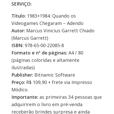
SERVIÇO:
Título:
1983+1984: Quando os
Videogames Chegaram – Adendo
Autor:
Marcus Vinicius Garrett Chiado
(Marcus Garrett)
ISBN:
978-65-00-22085-8
Formato e nº de páginas:
A4 / 80
(páginas coloridas e altamente
ilustradas)
Publisher:
Bitnamic Software
Preço:
R$ 109,90 + frete via Impresso
Módico.
Importante:
as primeiras 34 pessoas que
adquirirem o livro em pré-venda
receberão brindes surpresa e ainda