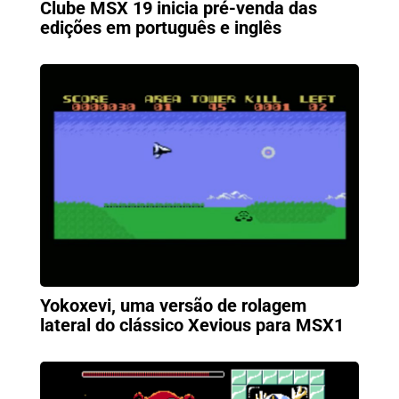
Clube MSX 19 inicia pré-venda das
edições em português e inglês
Yokoxevi, uma versão de rolagem
lateral do clássico Xevious para MSX1