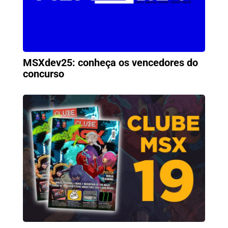
MSXdev25: conheça os vencedores do
concurso