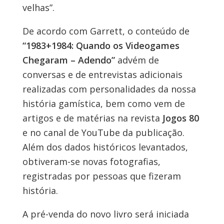
velhas”.
De acordo com Garrett, o conteúdo de
“1983+1984: Quando os Videogames
Chegaram – Adendo”
advém de
conversas e de entrevistas adicionais
realizadas com personalidades da nossa
história gamística, bem como vem de
artigos e de matérias na revista
Jogos 80
e no canal de YouTube da publicação.
Além dos dados históricos levantados,
obtiveram-se novas fotografias,
registradas por pessoas que fizeram
história.
A pré-venda do novo livro será iniciada