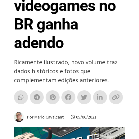
videogames no
BR ganha
adendo
Ricamente ilustrado, novo volume traz
dados históricos e fotos que
complementam edições anteriores.
Por Mario Cavalcanti
05/06/2021