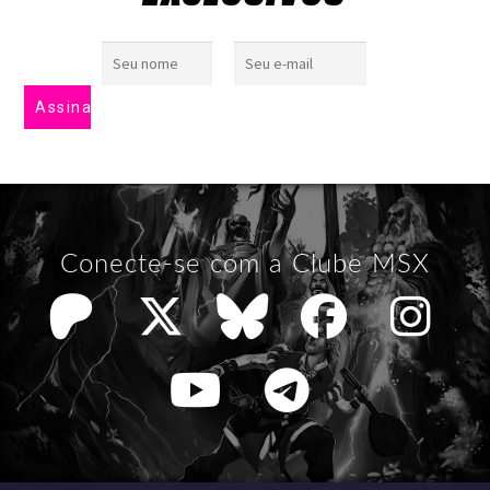
Conecte-se com a Clube MSX