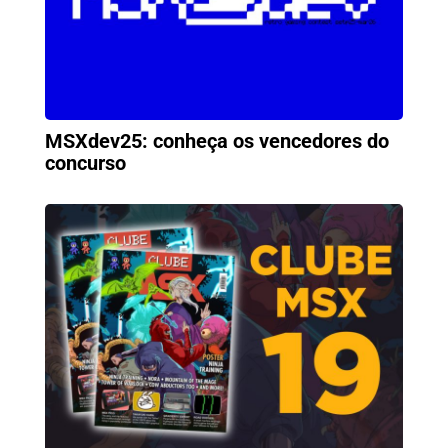
MSXdev25: conheça os vencedores do
concurso