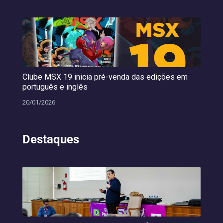
Clube MSX 19 inicia pré-venda das edições em
português e inglês
20/01/2026
Destaques