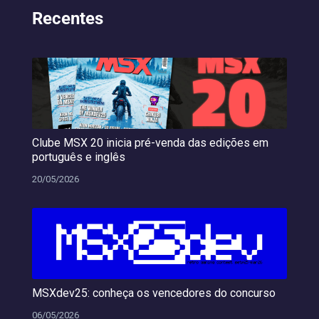
Recentes
Clube MSX 20 inicia pré-venda das edições em
português e inglês
20/05/2026
MSXdev25: conheça os vencedores do concurso
06/05/2026