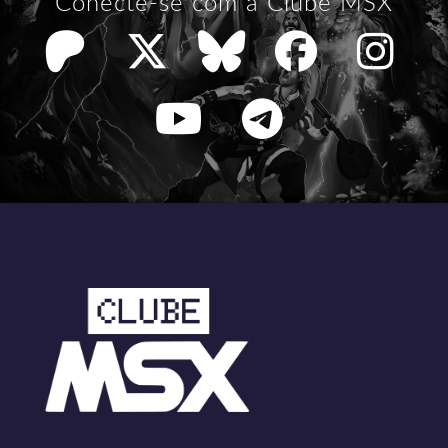
Conecte-se com a Clube MSX