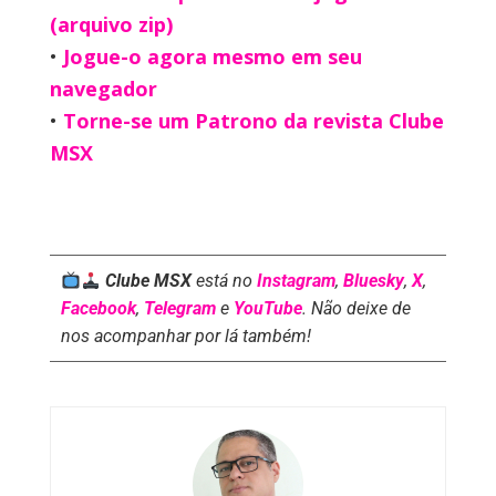
(arquivo zip)
•
Jogue-o agora mesmo em seu
navegador
•
Torne-se um Patrono da revista Clube
MSX
Clube MSX
está no
Instagram
,
Bluesky
,
X
,
Facebook
,
Telegram
e
YouTube
. Não deixe de
nos acompanhar por lá também!