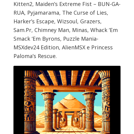
Kitten2, Maiden’s Extreme Fist – BUN-GA-
RUA, Pyjamarama, The Curse of Lies,
Harker’s Escape, Wizsoul, Grazers,
Sam.Pr, Chimney Man, Minas, Whack ‘Em
Smack ‘Em Byrons, Puzzle Mania-
MSXdev24 Edition, AlienMSX e Princess
Paloma’s Rescue.