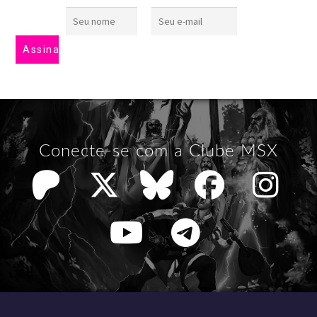
Conecte-se com a Clube MSX