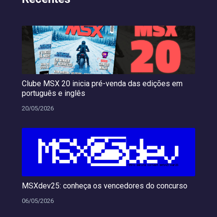
Clube MSX 20 inicia pré-venda das edições em
português e inglês
20/05/2026
MSXdev25: conheça os vencedores do concurso
06/05/2026