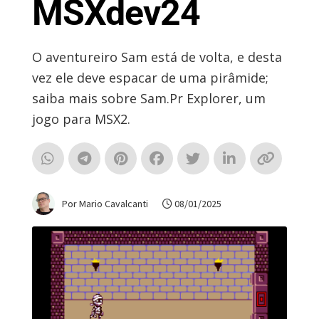
MSXdev24
O aventureiro Sam está de volta, e desta
vez ele deve espacar de uma pirâmide;
saiba mais sobre Sam.Pr Explorer, um
jogo para MSX2.
Por Mario Cavalcanti
08/01/2025