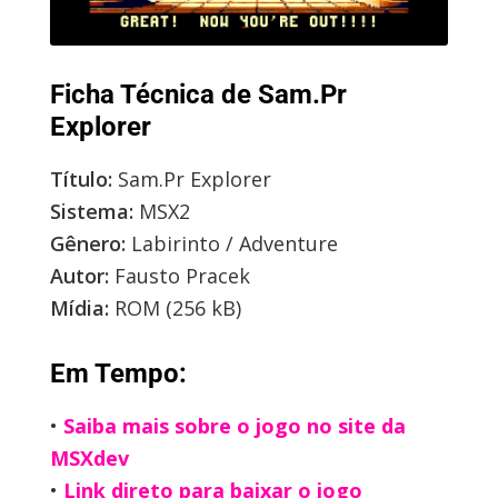
Ficha Técnica de Sam.Pr
Explorer
Título:
Sam.Pr Explorer
Sistema:
MSX2
Gênero:
Labirinto / Adventure
Autor:
Fausto Pracek
Mídia:
ROM (256 kB)
Em Tempo:
•
Saiba mais sobre o jogo no site da
MSXdev
•
Link direto para baixar o jogo