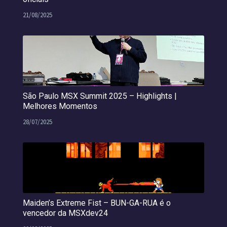
21/08/2025
São Paulo MSX Summit 2025 – Highlights |
Melhores Momentos
28/07/2025
Maiden’s Extreme Fist – BUN-GA-RUA é o
vencedor da MSXdev24