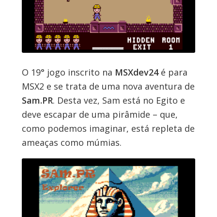
O 19° jogo inscrito na
MSXdev24
é para
MSX2 e se trata de uma nova aventura de
Sam.PR
. Desta vez, Sam está no Egito e
deve escapar de uma pirâmide – que,
como podemos imaginar, está repleta de
ameaças como múmias.