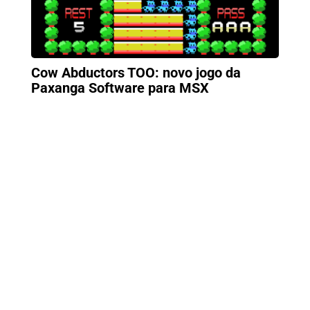
Cow Abductors TOO: novo jogo da
Paxanga Software para MSX