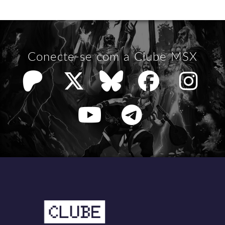
Conecte-se com a Clube MSX