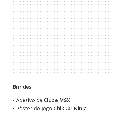
Brindes:
• Adesivo da
Clube MSX
• Pôster do jogo
Chikubi Ninja