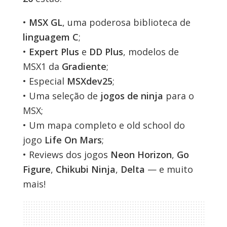
•
MSX GL
, uma poderosa biblioteca de
linguagem C
;
•
Expert Plus
e
DD Plus
, modelos de
MSX1 da
Gradiente
;
• Especial
MSXdev25
;
• Uma seleção de
jogos de ninja
para o
MSX;
• Um mapa completo e old school do
jogo
Life On Mars
;
• Reviews dos jogos
Neon Horizon
,
Go
Figure
,
Chikubi Ninja
,
Delta
— e muito
mais!