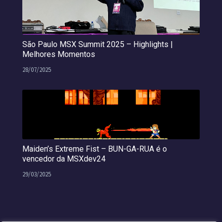
São Paulo MSX Summit 2025 – Highlights |
Melhores Momentos
28/07/2025
Maiden’s Extreme Fist – BUN-GA-RUA é o
vencedor da MSXdev24
29/03/2025