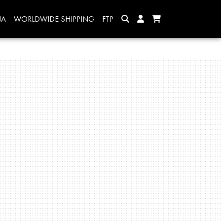
JA
WORLDWIDE SHIPPING
FTP