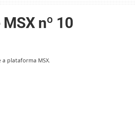
e MSX nº 10
re a plataforma MSX.