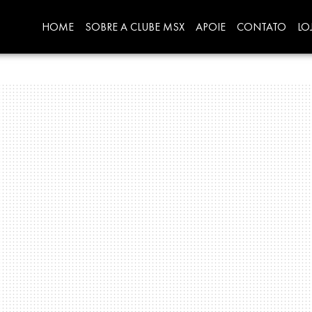
HOME
SOBRE A CLUBE MSX
APOIE
CONTATO
LO