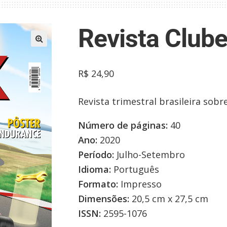
Revista Club
R$
24,90
Revista trimestral brasileira sob
Número de páginas:
40
Ano:
2020
Período:
Julho-Setembro
Idioma:
Português
Formato:
Impresso
Dimensões:
20,5 cm x 27,5 cm
ISSN:
2595-1076