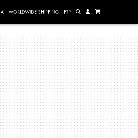
JA
WORLDWIDE SHIPPING
FTP