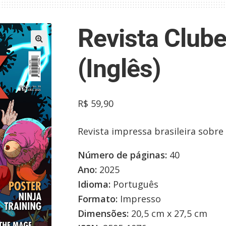
Revista Club
(Inglês)
R$
59,90
Revista impressa brasileira sobre
Número de páginas:
40
Ano:
2025
Idioma:
Português
Formato:
Impresso
Dimensões:
20,5 cm x 27,5 cm