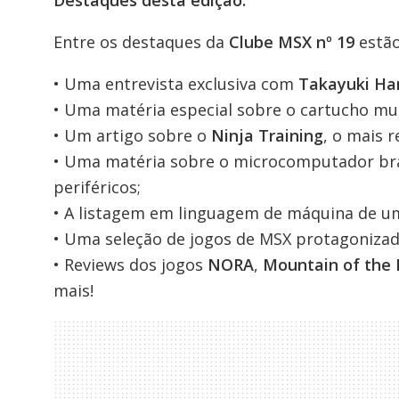
Entre os destaques da
Clube MSX nº 19
estão
• Uma entrevista exclusiva com
Takayuki Ha
• Uma matéria especial sobre o cartucho mu
• Um artigo sobre o
Ninja Training
, o mais 
• Uma matéria sobre o microcomputador bra
periféricos;
• A listagem em linguagem de máquina de um
• Uma seleção de jogos de MSX protagonizad
• Reviews dos jogos
NORA
,
Mountain of the
mais!