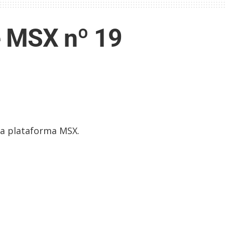
e MSX nº 19
 a plataforma MSX.