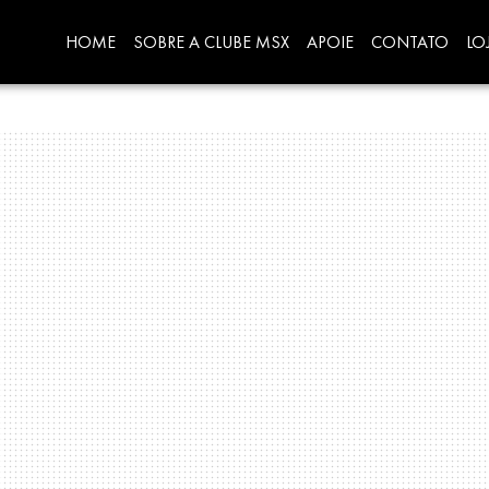
HOME
SOBRE A CLUBE MSX
APOIE
CONTATO
LO