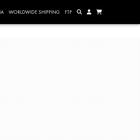
JA
WORLDWIDE SHIPPING
FTP