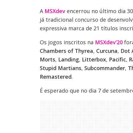
A
MSXdev
encerrou no último dia 30 
já tradicional concurso de desenvol
expressiva marca de 21 títulos inscri
Os jogos inscritos na
MSXdev’20
for
Chambers of Thyrea
,
Curcuna
,
Dot 
Morts
,
Landing
,
Litterbox
,
Pacific
,
R
Stupid Martians
,
Subcommander
,
T
Remastered
.
É esperado que no dia 7 de setembr