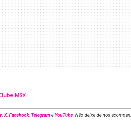
 Clube MSX
y
,
X
,
Facebook
,
Telegram
e
YouTube
. Não deixe de nos acompan