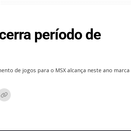
erra período de
mento de jogos para o MSX alcança neste ano marca