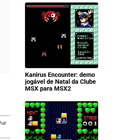
Kanirus Encounter: demo
jogável de Natal da Clube
MSX para MSX2
har