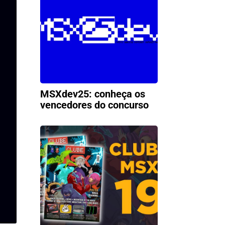
MSXdev25: conheça os
vencedores do concurso