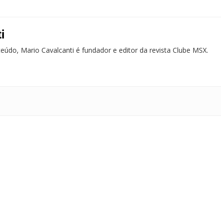
i
nteúdo, Mario Cavalcanti é fundador e editor da revista Clube MSX.