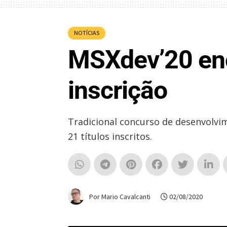
NOTÍCIAS
MSXdev’20 enc
inscrição
Tradicional concurso de desenvolvi
21 títulos inscritos.
Por Mario Cavalcanti
02/08/2020