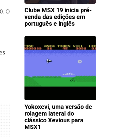
Clube MSX 19 inicia pré-
0. O
venda das edições em
português e inglês
es
Yokoxevi, uma versão de
rolagem lateral do
clássico Xevious para
MSX1