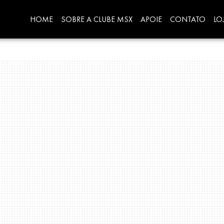
HOME
SOBRE A CLUBE MSX
APOIE
CONTATO
LO