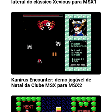
lateral do clássico Xevious para MSX1
Kanirus Encounter: demo jogável de
Natal da Clube MSX para MSX2