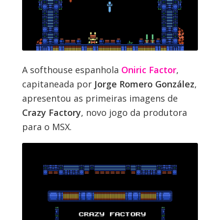
A softhouse espanhola
Oniric Factor
,
capitaneada por
Jorge Romero González
,
apresentou as primeiras imagens de
Crazy Factory
, novo jogo da produtora
para o MSX.