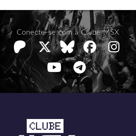
Conecte-se com a Clube MSX