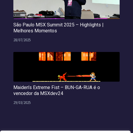
São Paulo MSX Summit 2025 – Highlights |
Melhores Momentos
28/07/2025
Maiden’s Extreme Fist – BUN-GA-RUA é o
vencedor da MSXdev24
29/03/2025