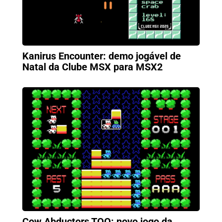
Kanirus Encounter: demo jogável de
Natal da Clube MSX para MSX2
Cow Abductors TOO: novo jogo da