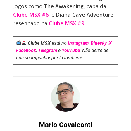
jogos como
The Awakening
, capa da
Clube MSX #6
, e
Diana Cave Adventure
,
resenhado na
Clube MSX #9
.
Clube MSX
está no
Instagram
,
Bluesky
,
X
,
Facebook
,
Telegram
e
YouTube
. Não deixe de
nos acompanhar por lá também!
Mario Cavalcanti