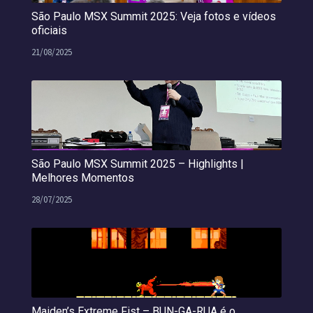
São Paulo MSX Summit 2025: Veja fotos e vídeos
oficiais
21/08/2025
São Paulo MSX Summit 2025 – Highlights |
Melhores Momentos
28/07/2025
Maiden’s Extreme Fist – BUN-GA-RUA é o