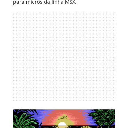
para micros da linha MSX.