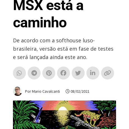
MSX está a
caminho
De acordo com a softhouse luso-
brasileira, versão está em fase de testes
e será lançada ainda este ano.
Por Mario Cavalcanti
08/02/2021