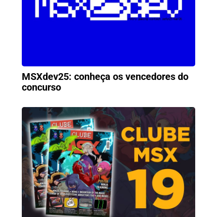
MSXdev25: conheça os vencedores do
concurso