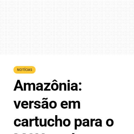
NOTÍCIAS
Amazônia:
versão em
cartucho para o