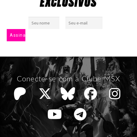
EXCLUSIVOS
Conecte-se com a Clube MSX