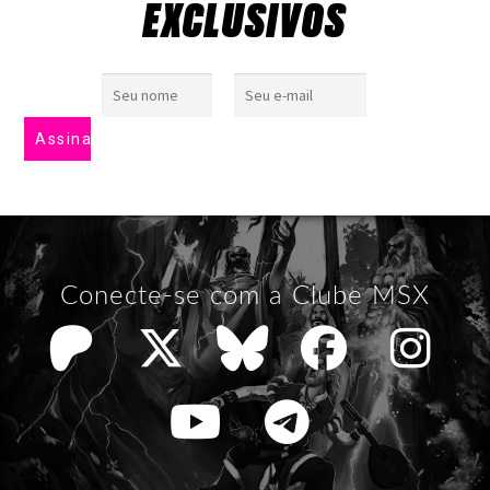
EXCLUSIVOS
Conecte-se com a Clube MSX