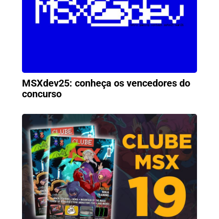
MSXdev25: conheça os vencedores do
concurso