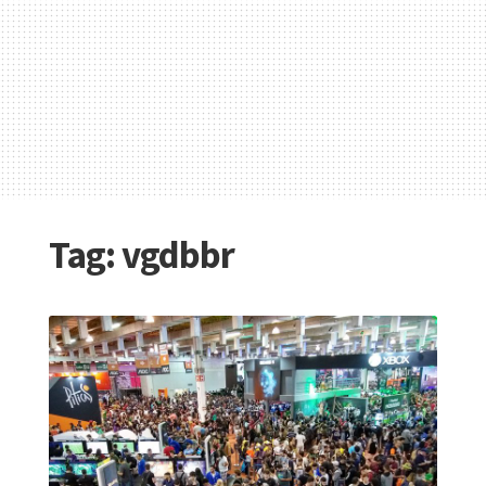
Tag:
vgdbbr