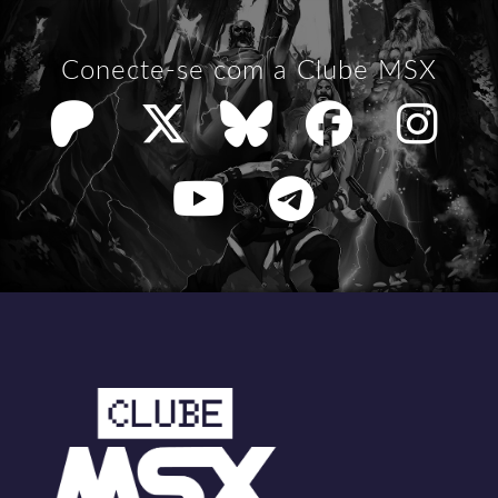
Conecte-se com a Clube MSX