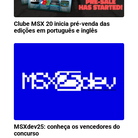
Clube MSX 20 inicia pré-venda das
edições em português e inglês
MSXdev25: conheça os vencedores do
concurso