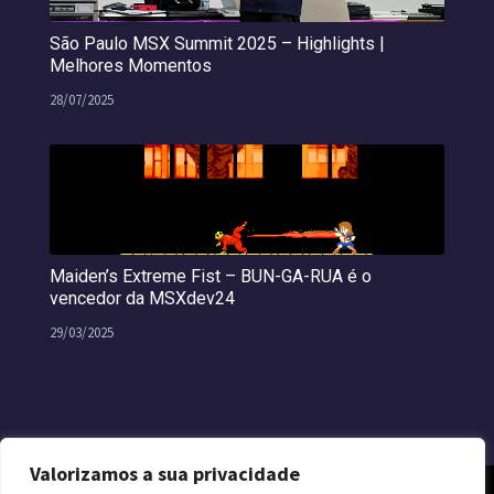
São Paulo MSX Summit 2025 – Highlights |
Melhores Momentos
28/07/2025
Maiden’s Extreme Fist – BUN-GA-RUA é o
vencedor da MSXdev24
29/03/2025
Valorizamos a sua privacidade