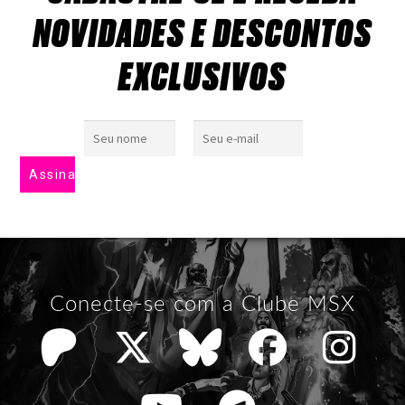
NOVIDADES E DESCONTOS
EXCLUSIVOS
Conecte-se com a Clube MSX