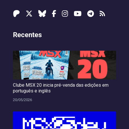
Recentes
Clube MSX 20 inicia pré-venda das edições em
português e inglês
20/05/2026