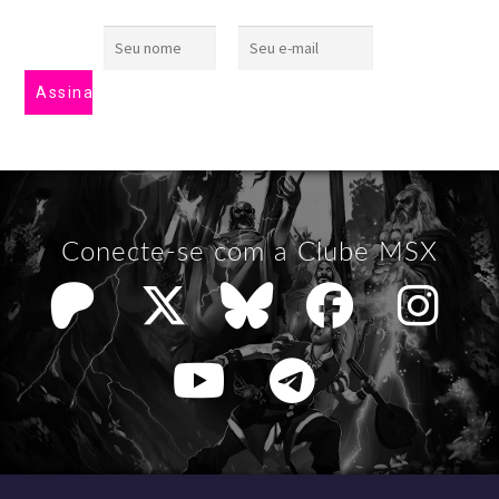
Conecte-se com a Clube MSX