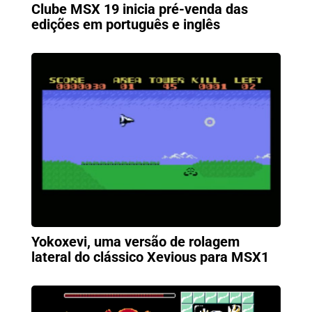
Clube MSX 19 inicia pré-venda das
edições em português e inglês
Yokoxevi, uma versão de rolagem
lateral do clássico Xevious para MSX1