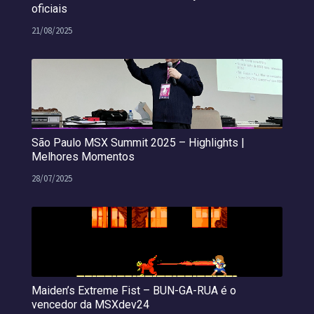
oficiais
21/08/2025
São Paulo MSX Summit 2025 – Highlights |
Melhores Momentos
28/07/2025
Maiden’s Extreme Fist – BUN-GA-RUA é o
vencedor da MSXdev24