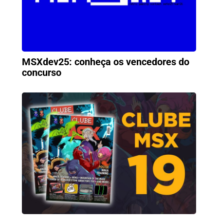
MSXdev25: conheça os vencedores do
concurso