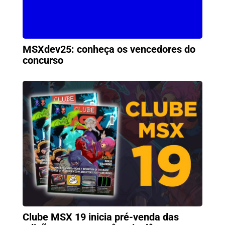
MSXdev25: conheça os vencedores do
concurso
Clube MSX 19 inicia pré-venda das