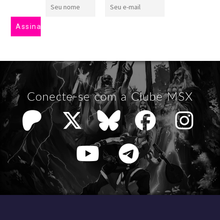
Conecte-se com a Clube MSX