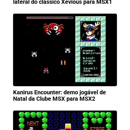
lateral do clássico Xevious para MSX1
Kanirus Encounter: demo jogável de
Natal da Clube MSX para MSX2