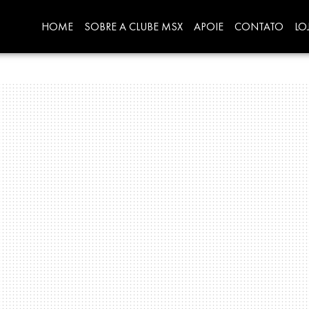
HOME
SOBRE A CLUBE MSX
APOIE
CONTATO
LO