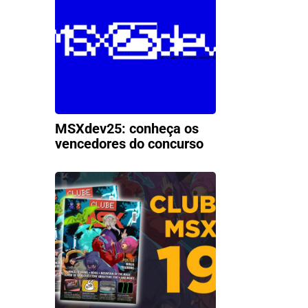
MSXdev25: conheça os
vencedores do concurso