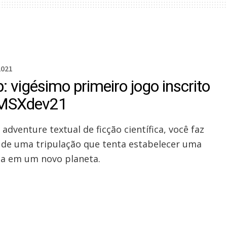
2021
: vigésimo primeiro jogo inscrito
MSXdev21
adventure textual de ficção científica, você faz
 de uma tripulação que tenta estabelecer uma
ia em um novo planeta.