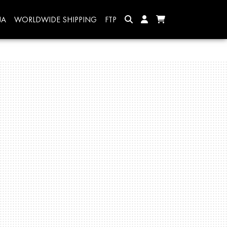
JA
WORLDWIDE SHIPPING
FTP