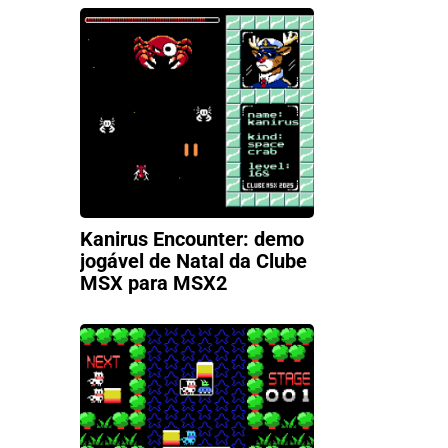
Kanirus Encounter: demo
jogável de Natal da Clube
MSX para MSX2