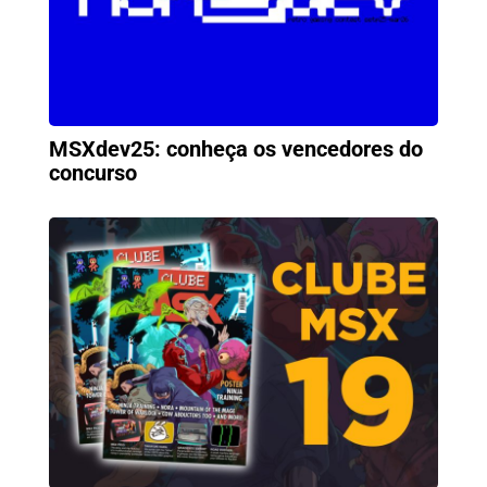
MSXdev25: conheça os vencedores do
concurso