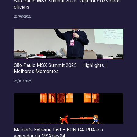
São Paulo MSX Summit 2025: Veja fotos e vídeos
oficiais
21/08/2025
São Paulo MSX Summit 2025 – Highlights |
Melhores Momentos
28/07/2025
Maiden’s Extreme Fist – BUN-GA-RUA é o
vencedor da MSXdev24