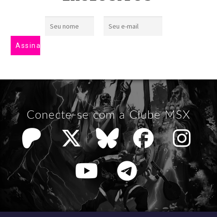
Conecte-se com a Clube MSX