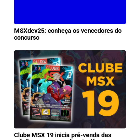
MSXdev25: conheça os vencedores do
concurso
Clube MSX 19 inicia pré-venda das