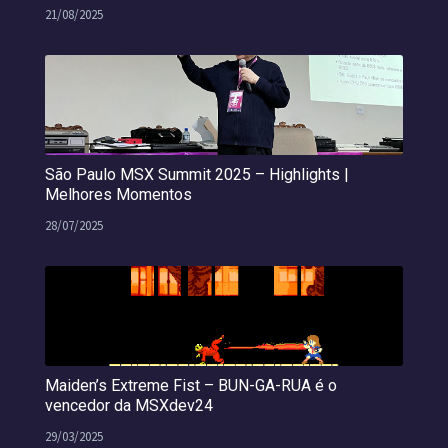
21/08/2025
São Paulo MSX Summit 2025 – Highlights |
Melhores Momentos
28/07/2025
Maiden’s Extreme Fist – BUN-GA-RUA é o
vencedor da MSXdev24
29/03/2025