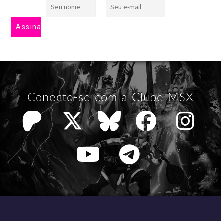
Conecte-se com a Clube MSX