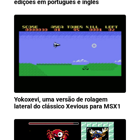
edições em português e inglês
Yokoxevi, uma versão de rolagem
lateral do clássico Xevious para MSX1