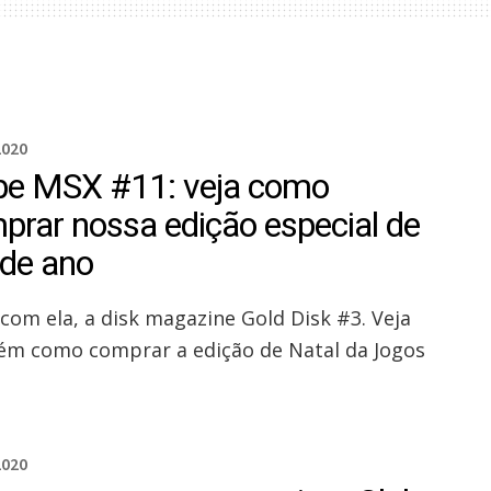
2020
be MSX #11: veja como
prar nossa edição especial de
 de ano
 com ela, a disk magazine Gold Disk #3. Veja
m como comprar a edição de Natal da Jogos
2020