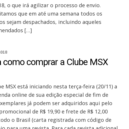
8, o que irá agilizar o processo de envio.
itamos que em até uma semana todos os
os sejam despachados, incluindo aqueles
endados […]
2018
a como comprar a Clube MSX
e MSX está iniciando nesta terça-feira (20/11) a
enda online de sua edição especial de fim de
Exemplares já podem ser adquiridos aqui pelo
 promocional de R$ 19,90 e frete de R$ 12,00
todo o Brasil (carta registrada com código de
io para uma revista. Para cada revista adicional,