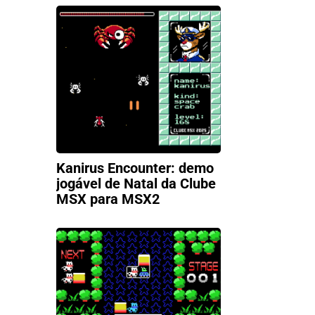
Kanirus Encounter: demo
jogável de Natal da Clube
MSX para MSX2