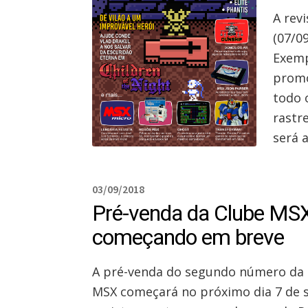
A revi
(07/0
Exemp
promo
todo 
rastre
será 
03/09/2018
Pré-venda da Clube MS
começando em breve
A pré-venda do segundo número da 
MSX começará no próximo dia 7 de 