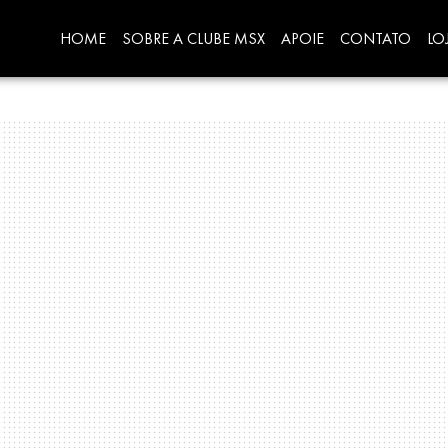
HOME
SOBRE A CLUBE MSX
APOIE
CONTATO
LO