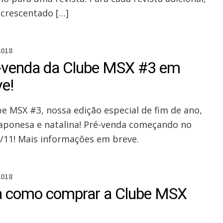
acrescentado […]
2018
-venda da Clube MSX #3 em
ve!
be MSX #3, nossa edição especial de fim de ano,
japonesa e natalina! Pré-venda começando no
0/11! Mais informações em breve.
2018
a como comprar a Clube MSX