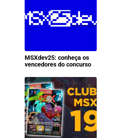
MSXdev25: conheça os
vencedores do concurso