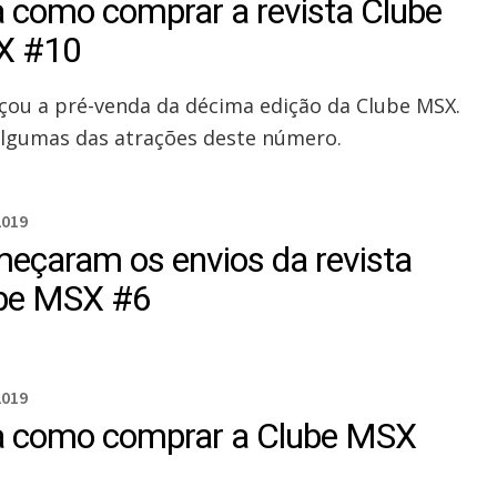
a como comprar a revista Clube
X #10
ou a pré-venda da décima edição da Clube MSX.
algumas das atrações deste número.
2019
eçaram os envios da revista
be MSX #6
2019
a como comprar a Clube MSX