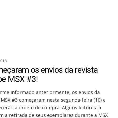
2018
eçaram os envios da revista
be MSX #3!
rme informado anteriormente, os envios da
 MSX #3 começaram nesta segunda-feira (10) e
cerão a ordem de compra. Alguns leitores já
am a retirada de seus exemplares durante a MSX