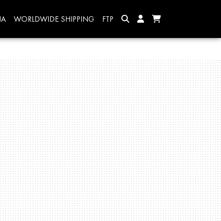
JA
WORLDWIDE SHIPPING
FTP