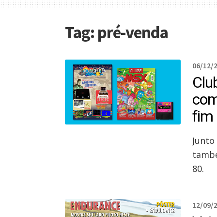
Tag:
pré-venda
06/12/
Clu
com
fim
Junto
també
80.
12/09/