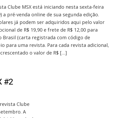
sta Clube MSX está iniciando nesta sexta-feira
9) a pré-venda online de sua segunda edição.
lares já podem ser adquiridos aqui pelo valor
cional de R$ 19,90 e frete de R$ 12,00 para
o Brasil (carta registrada com código de
io para uma revista. Para cada revista adicional,
acrescentado o valor de R$ […]
X #2
revista Clube
setembro. A