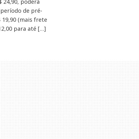
$ 24,90, poderá
 período de pré-
 19,90 (mais frete
12,00 para até […]