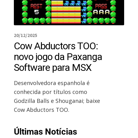
20/12/2025
Cow Abductors TOO:
novo jogo da Paxanga
Software para MSX
Desenvolvedora espanhola é
conhecida por títulos como
Godzilla Balls e Shouganai; baixe
Cow Abductors TOO.
Últimas Notícias