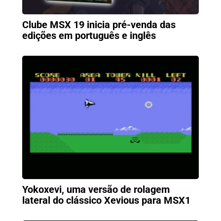
Clube MSX 19 inicia pré-venda das
edições em português e inglês
Yokoxevi, uma versão de rolagem
lateral do clássico Xevious para MSX1