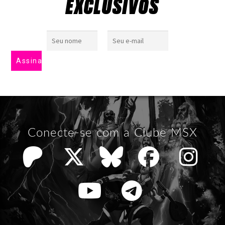
EXCLUSIVOS
Conecte-se com a Clube MSX