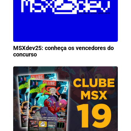
MSXdev25: conheça os vencedores do
concurso