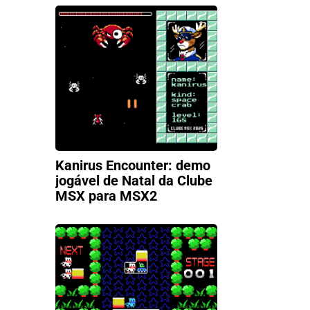
Kanirus Encounter: demo
jogável de Natal da Clube
MSX para MSX2