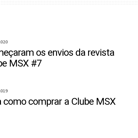
2020
eçaram os envios da revista
be MSX #7
2019
a como comprar a Clube MSX