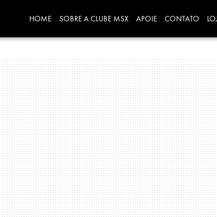
HOME
SOBRE A CLUBE MSX
APOIE
CONTATO
LO