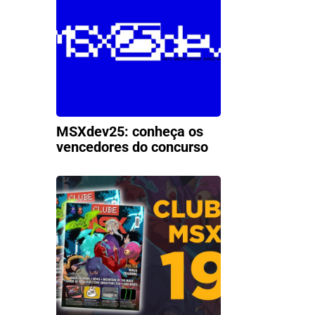
MSXdev25: conheça os
vencedores do concurso