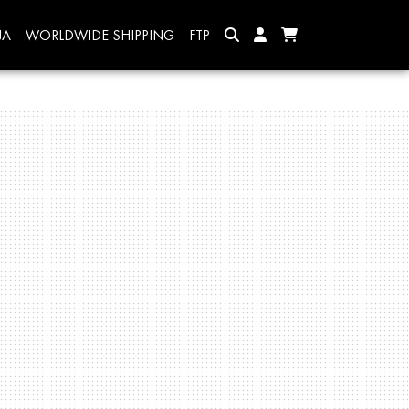
JA
WORLDWIDE SHIPPING
FTP