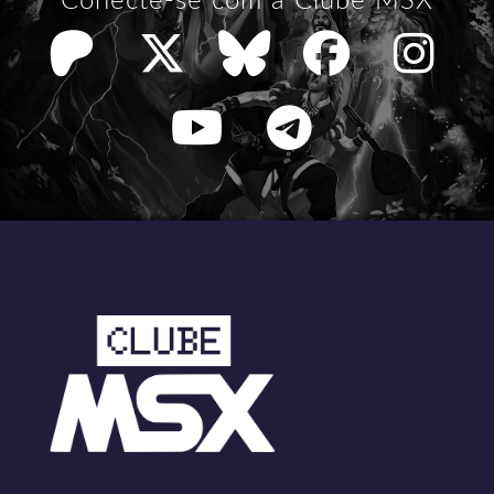
Conecte-se com a Clube MSX