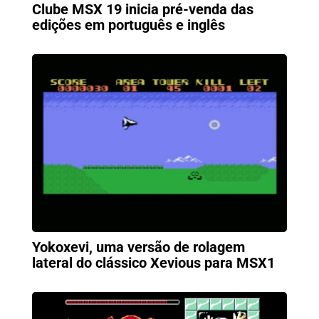
Clube MSX 19 inicia pré-venda das
edições em português e inglês
Yokoxevi, uma versão de rolagem
lateral do clássico Xevious para MSX1