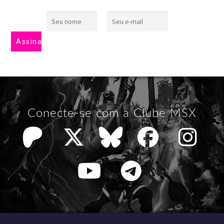
Conecte-se com a Clube MSX