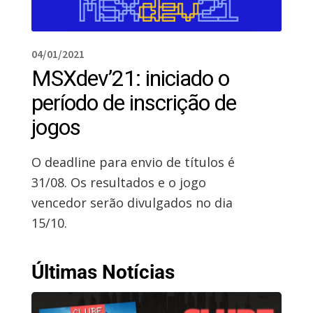
04/01/2021
MSXdev’21: iniciado o
período de inscrição de
jogos
O deadline para envio de títulos é
31/08. Os resultados e o jogo
vencedor serão divulgados no dia
15/10.
Últimas Notícias