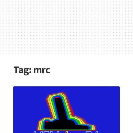
Tag:
mrc