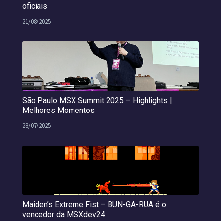
oficiais
21/08/2025
São Paulo MSX Summit 2025 – Highlights |
Melhores Momentos
28/07/2025
Maiden’s Extreme Fist – BUN-GA-RUA é o
vencedor da MSXdev24