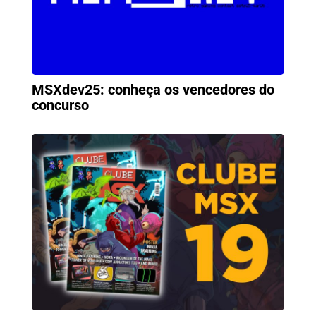
MSXdev25: conheça os vencedores do
concurso