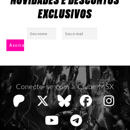
NOVIDADES E DESCONTOS
EXCLUSIVOS
Conecte-se com a Clube MSX