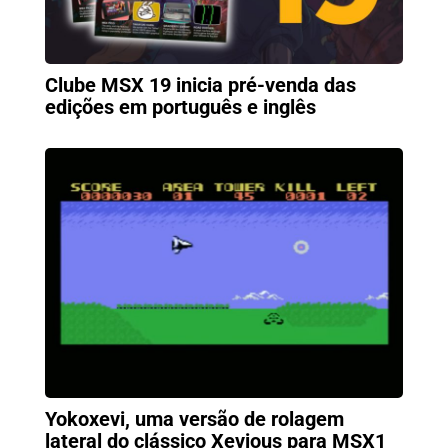
Clube MSX 19 inicia pré-venda das
edições em português e inglês
Yokoxevi, uma versão de rolagem
lateral do clássico Xevious para MSX1