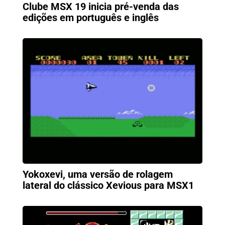
Clube MSX 19 inicia pré-venda das
edições em português e inglês
Yokoxevi, uma versão de rolagem
lateral do clássico Xevious para MSX1