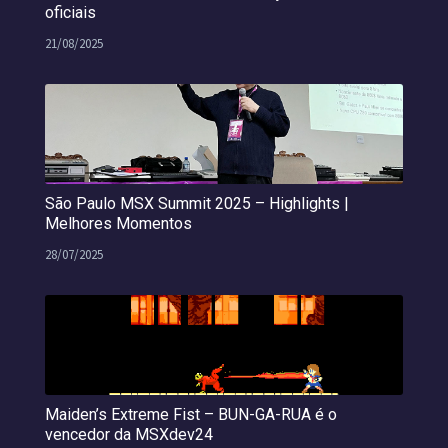
oficiais
21/08/2025
São Paulo MSX Summit 2025 – Highlights |
Melhores Momentos
28/07/2025
Maiden’s Extreme Fist – BUN-GA-RUA é o
vencedor da MSXdev24