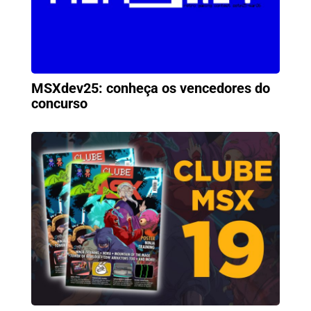
MSXdev25: conheça os vencedores do
concurso