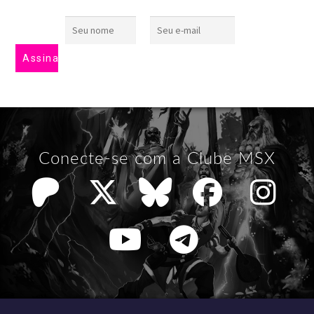
Conecte-se com a Clube MSX