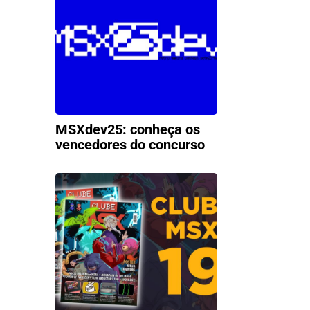
MSXdev25: conheça os
vencedores do concurso