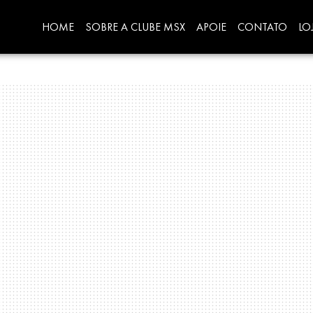
HOME
SOBRE A CLUBE MSX
APOIE
CONTATO
LO