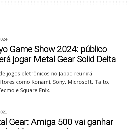
2024
yo Game Show 2024: público
erá jogar Metal Gear Solid Delta
 de jogos eletrônicos no Japão reunirá
itores como Konami, Sony, Microsoft, Taito,
Tecmo e Square Enix.
2021
al Gear: Amiga 500 vai ganhar