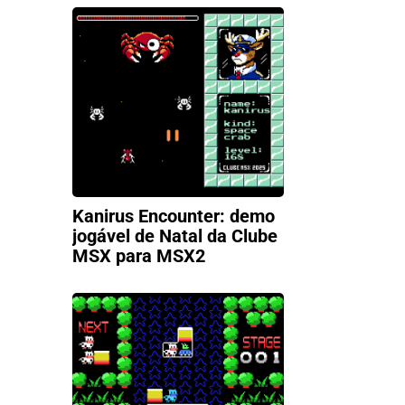
Kanirus Encounter: demo
jogável de Natal da Clube
MSX para MSX2