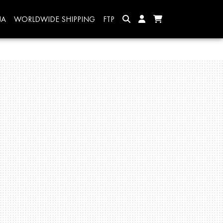
JA
WORLDWIDE SHIPPING
FTP