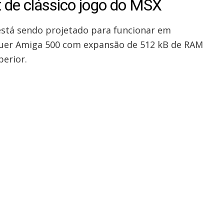
t de clássico jogo do MSX
está sendo projetado para funcionar em
uer Amiga 500 com expansão de 512 kB de RAM
perior.