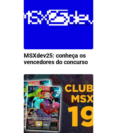
MSXdev25: conheça os
vencedores do concurso