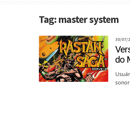
Tag:
master system
30/07/
Ver
do 
Usuár
sonor