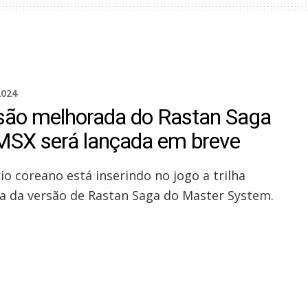
2024
são melhorada do Rastan Saga
MSX será lançada em breve
io coreano está inserindo no jogo a trilha
a da versão de Rastan Saga do Master System.