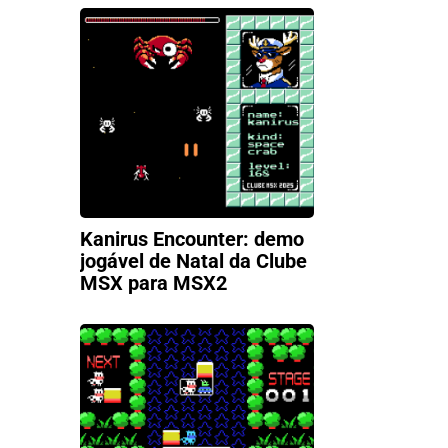
Kanirus Encounter: demo
jogável de Natal da Clube
MSX para MSX2