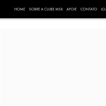
HOME
SOBRE A CLUBE MSX
APOIE
CONTATO
LO