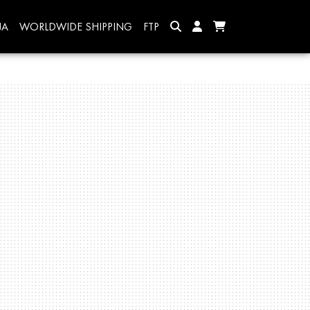
JA
WORLDWIDE SHIPPING
FTP