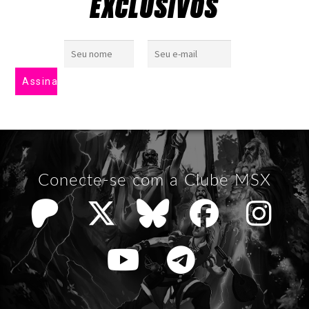
EXCLUSIVOS
Conecte-se com a Clube MSX