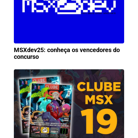
MSXdev25: conheça os vencedores do
concurso