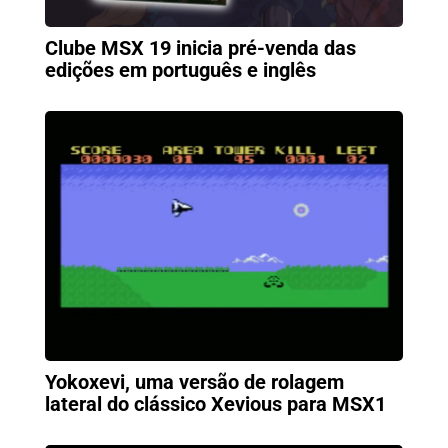
Clube MSX 19 inicia pré-venda das
edições em português e inglês
Yokoxevi, uma versão de rolagem
lateral do clássico Xevious para MSX1