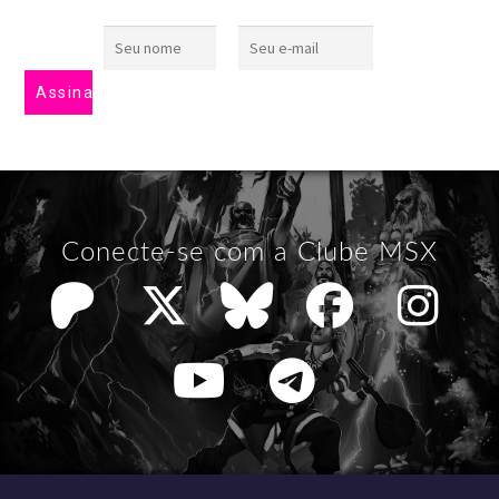
Conecte-se com a Clube MSX