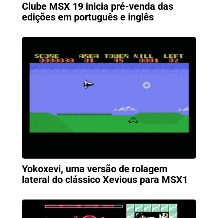
Clube MSX 19 inicia pré-venda das
edições em português e inglês
Yokoxevi, uma versão de rolagem
lateral do clássico Xevious para MSX1