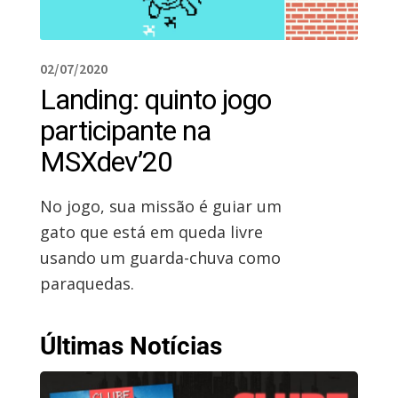
02/07/2020
Landing: quinto jogo
participante na
MSXdev’20
No jogo, sua missão é guiar um
gato que está em queda livre
usando um guarda-chuva como
paraquedas.
Últimas Notícias