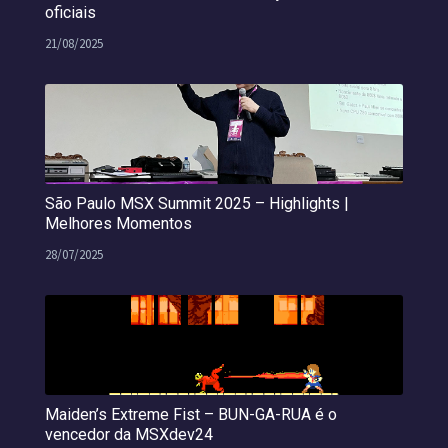
oficiais
21/08/2025
São Paulo MSX Summit 2025 – Highlights |
Melhores Momentos
28/07/2025
Maiden’s Extreme Fist – BUN-GA-RUA é o
vencedor da MSXdev24