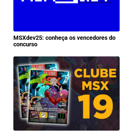
MSXdev25: conheça os vencedores do
concurso