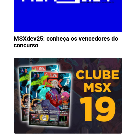
MSXdev25: conheça os vencedores do
concurso