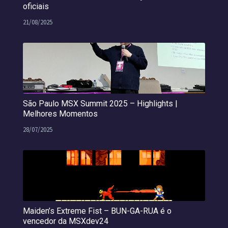
oficiais
21/08/2025
São Paulo MSX Summit 2025 – Highlights |
Melhores Momentos
28/07/2025
Maiden’s Extreme Fist – BUN-GA-RUA é o
vencedor da MSXdev24