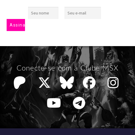
Conecte-se com a Clube MSX