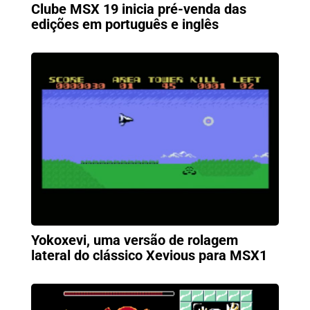
Clube MSX 19 inicia pré-venda das
edições em português e inglês
Yokoxevi, uma versão de rolagem
lateral do clássico Xevious para MSX1