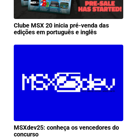
Clube MSX 20 inicia pré-venda das
edições em português e inglês
MSXdev25: conheça os vencedores do
concurso