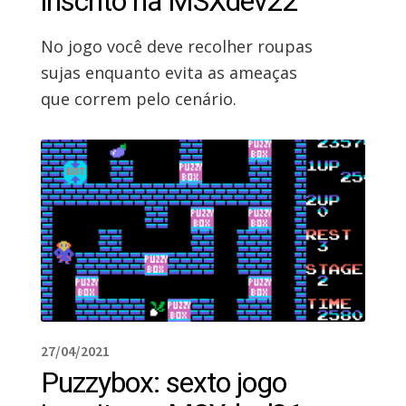
inscrito na MSXdev22
No jogo você deve recolher roupas
sujas enquanto evita as ameaças
que correm pelo cenário.
27/04/2021
Puzzybox: sexto jogo