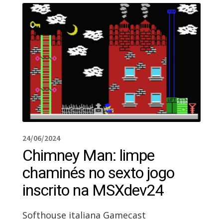
24/06/2024
Chimney Man: limpe
chaminés no sexto jogo
inscrito na MSXdev24
Softhouse italiana Gamecast