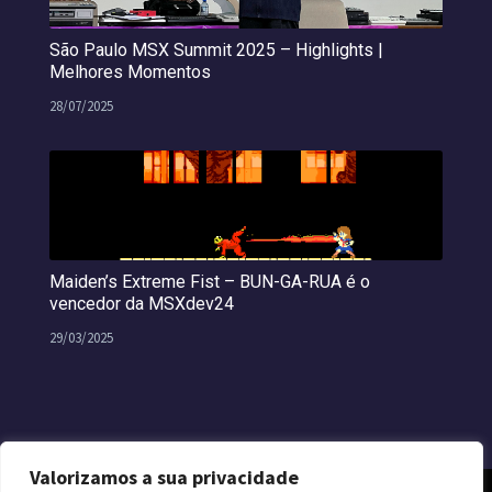
São Paulo MSX Summit 2025 – Highlights |
Melhores Momentos
28/07/2025
Maiden’s Extreme Fist – BUN-GA-RUA é o
vencedor da MSXdev24
29/03/2025
Valorizamos a sua privacidade