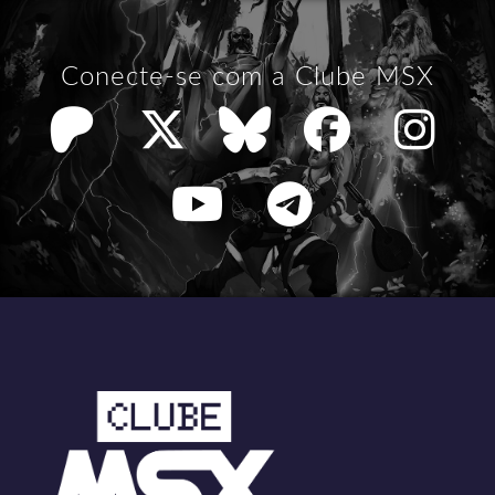
Conecte-se com a Clube MSX