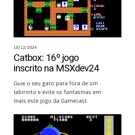
18/12/2024
Catbox: 16º jogo
inscrito na MSXdev24
Guie o seu gato para fora de um
labirinto e evite os fantasmas em
mais este jogo da Gamecast.