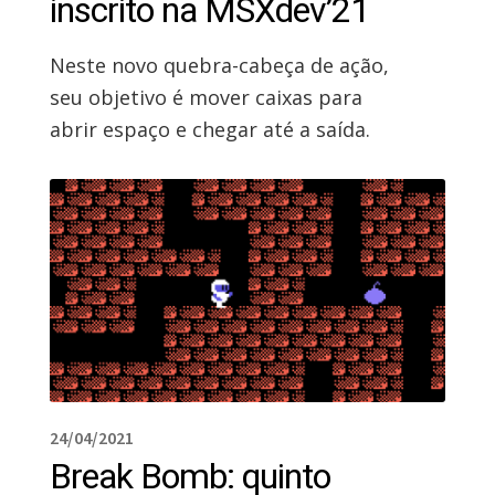
inscrito na MSXdev’21
Neste novo quebra-cabeça de ação,
seu objetivo é mover caixas para
abrir espaço e chegar até a saída.
24/04/2021
Break Bomb: quinto