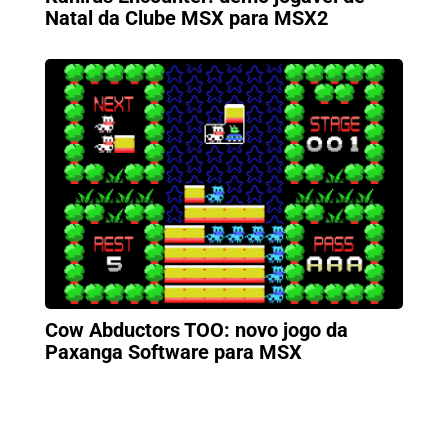
Natal da Clube MSX para MSX2
Cow Abductors TOO: novo jogo da
Paxanga Software para MSX