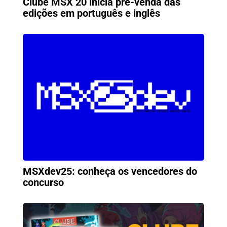
Clube MSX 20 inicia pré-venda das
edições em português e inglês
MSXdev25: conheça os vencedores do
concurso