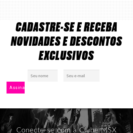
CADASTRE-SE E RECEBA
NOVIDADES E DESCONTOS
EXCLUSIVOS
Conecte-se com a Clube MSX