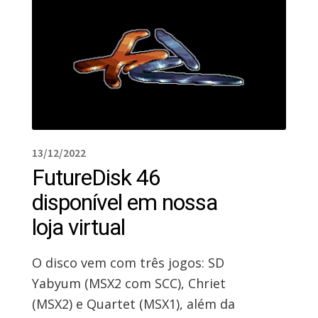
13/12/2022
FutureDisk 46
disponível em nossa
loja virtual
O disco vem com três jogos: SD
Yabyum (MSX2 com SCC), Chriet
(MSX2) e Quartet (MSX1), além da