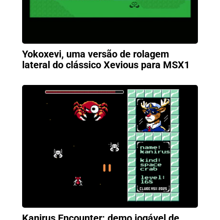
Yokoxevi, uma versão de rolagem
lateral do clássico Xevious para MSX1
Kanirus Encounter: demo jogável de