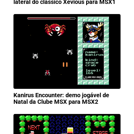
lateral do clássico Xevious para MSX1
Kanirus Encounter: demo jogável de
Natal da Clube MSX para MSX2