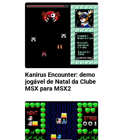
Kanirus Encounter: demo
jogável de Natal da Clube
MSX para MSX2