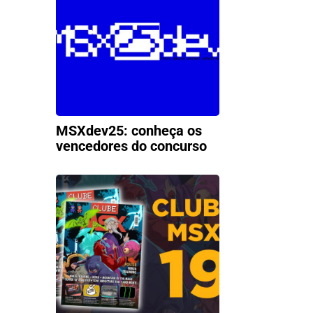
MSXdev25: conheça os
vencedores do concurso