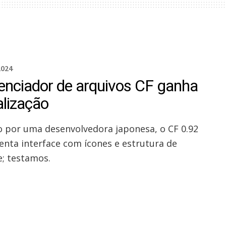
2024
enciador de arquivos CF ganha
alização
o por uma desenvolvedora japonesa, o CF 0.92
enta interface com ícones e estrutura de
e; testamos.