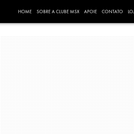
HOME
SOBRE A CLUBE MSX
APOIE
CONTATO
LO