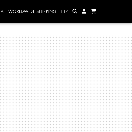
JA
WORLDWIDE SHIPPING
FTP